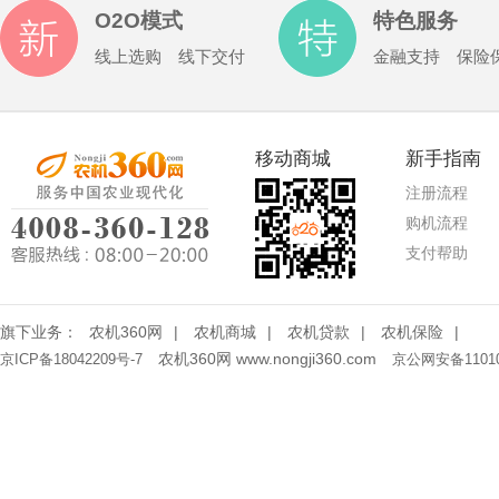
O2O模式
特色服务
线上选购 线下交付
金融支持 保险
移动商城
新手指南
注册流程
购机流程
支付帮助
旗下业务：
农机360网
|
农机商城
|
农机贷款
|
农机保险
|
农机360网 www.nongji360.com
京ICP备18042209号-7
京公网安备11010